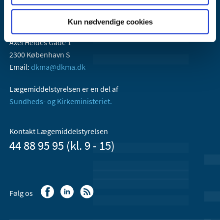
Kun nødvendige cookies
Lægemiddelstyrelsen
Axel Heides Gade 1
2300 København S
Email:
dkma@dkma.dk
Lægemiddelstyrelsen er en del af
Sundheds- og Kirkeministeriet.
Kontakt Lægemiddelstyrelsen
44 88 95 95 (kl. 9 - 15)
Følg os