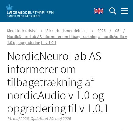
/
/
/
/
Medicinsk udstyr
Sikkerhedsmeddelelser
2026
05
NordicNeuroLab AS informerer om tilbagetrækning af nordicAudio v
1.0 og opgradering til v 1.0.1
NordicNeuroLab AS
informerer om
tilbagetrækning af
nordicAudio v 1.0 og
opgradering til v 1.0.1
14. maj 2026,
Opdateret 20. maj 2026