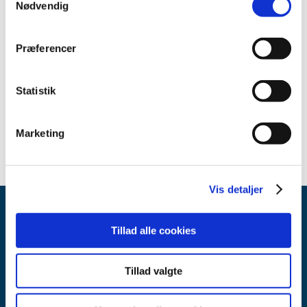
Nødvendig
Relateret indhold
Sikkerhedsmeddelelse om nordicAudio (Engelsk)
(pdf - 0,29
Præferencer
MB)
Sikkerhedsmeddelelse om nordicAudio (Dansk)
(pdf - 0,24
Statistik
MB)
Marketing
Vis detaljer
Tillad alle cookies
Tillad valgte
Lægemiddelstyrelsen