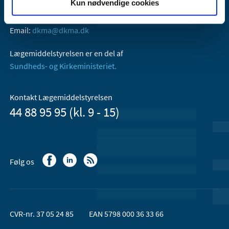
Kun nødvendige cookies
Axel Heides Gade 1
2300 København S
Email:
dkma@dkma.dk
Lægemiddelstyrelsen er en del af
Sundheds- og Kirkeministeriet.
Kontakt Lægemiddelstyrelsen
44 88 95 95 (kl. 9 - 15)
Følg os
CVR-nr. 37 05 24 85
EAN 5798 000 36 33 66