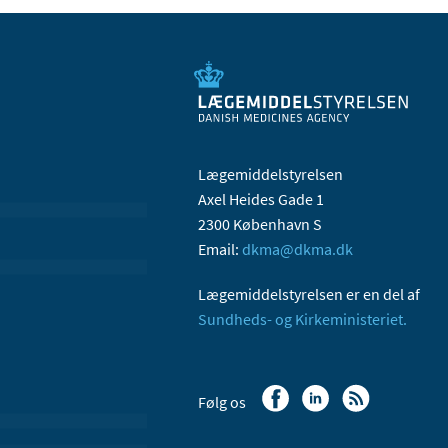
Lægemiddelstyrelsen
Axel Heides Gade 1
2300 København S
Email:
dkma@dkma.dk
Lægemiddelstyrelsen er en del af
Sundheds- og Kirkeministeriet.
Følg os