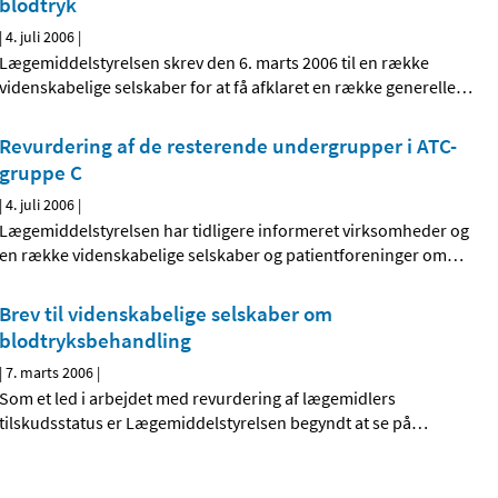
blodtryk
|
4. juli 2006
|
Lægemiddelstyrelsen skrev den 6. marts 2006 til en række
videnskabelige selskaber for at få afklaret en række generelle
…
Revurdering af de resterende undergrupper i ATC-
gruppe C
|
4. juli 2006
|
Lægemiddelstyrelsen har tidligere informeret virksomheder og
en række videnskabelige selskaber og patientforeninger om
…
Brev til videnskabelige selskaber om
blodtryksbehandling
|
7. marts 2006
|
Som et led i arbejdet med revurdering af lægemidlers
tilskudsstatus er Lægemiddelstyrelsen begyndt at se på
…