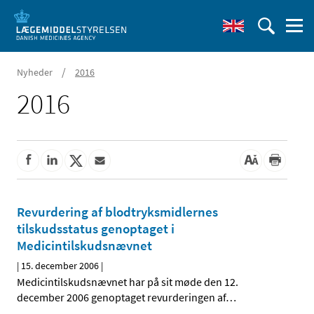
/
Nyheder
2016
2016
Revurdering af blodtryksmidlernes
tilskudsstatus genoptaget i
Medicintilskudsnævnet
|
15. december 2006
|
Medicintilskudsnævnet har på sit møde den 12.
december 2006 genoptaget revurderingen af
…