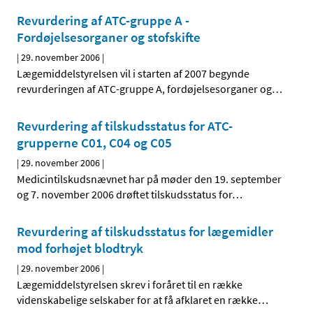
Revurdering af ATC-gruppe A -
Fordøjelsesorganer og stofskifte
|
29. november 2006
|
Lægemiddelstyrelsen vil i starten af 2007 begynde
revurderingen af ATC-gruppe A, fordøjelsesorganer og
…
Revurdering af tilskudsstatus for ATC-
grupperne C01, C04 og C05
|
29. november 2006
|
Medicintilskudsnævnet har på møder den 19. september
og 7. november 2006 drøftet tilskudsstatus for
…
Revurdering af tilskudsstatus for lægemidler
mod forhøjet blodtryk
|
29. november 2006
|
Lægemiddelstyrelsen skrev i foråret til en række
videnskabelige selskaber for at få afklaret en række
…