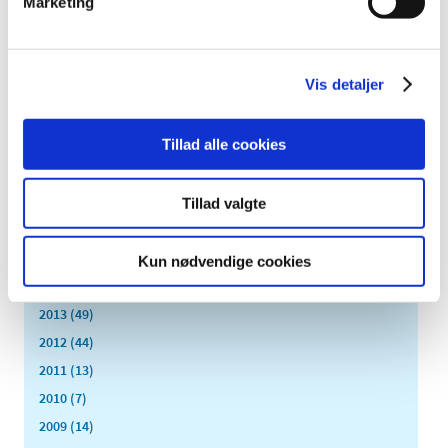
Marketing
2024 (224)
2023 (195)
2022 (197)
Vis detaljer
2021 (516)
2020 (263)
Tillad alle cookies
2019 (159)
2018 (150)
2017 (167)
Tillad valgte
2016 (167)
2015 (33)
Kun nødvendige cookies
2014 (44)
2013 (49)
2012 (44)
2011 (13)
2010 (7)
2009 (14)