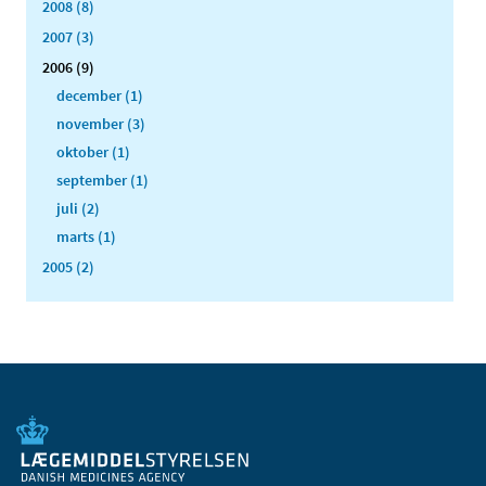
2008 (8)
2007 (3)
2006 (9)
december (1)
november (3)
oktober (1)
september (1)
juli (2)
marts (1)
2005 (2)