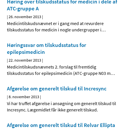
Høring over tilskudsstatus for medicin i dele af
ATC-gruppe A
|
26. november 2013
|
Medicintilskudsnævnet er i gang med at revurdere
tilskudsstatus for medicin i nogle undergrupper i
…
Høringssvar om tilskudsstatus for
epilepsimedicin
|
22. november 2013
|
Medicintilskudsnævnets 2. forslag til fremtidig
tilskudsstatus for epilepsimedicin (ATC-gruppe N03 m
…
Afgørelse om generelt tilskud til Incresync
|
8. november 2013
|
Vi har truffet afgørelse i ansøgning om generelt tilskud til
Incresync. Lægemidlet får ikke generelt tilskud.
Afgørelse om generelt tilskud til Relvar Ellipta