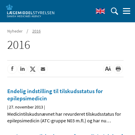
/
Nyheder
2016
2016
Endelig indstilling til tilskudsstatus for
epilepsimedicin
|
27. november 2013
|
Medicintilskudsnævnet har revurderet tilskudsstatus for
epilepsimedicin (ATC-gruppe N03 m.fl.) og har nu
…