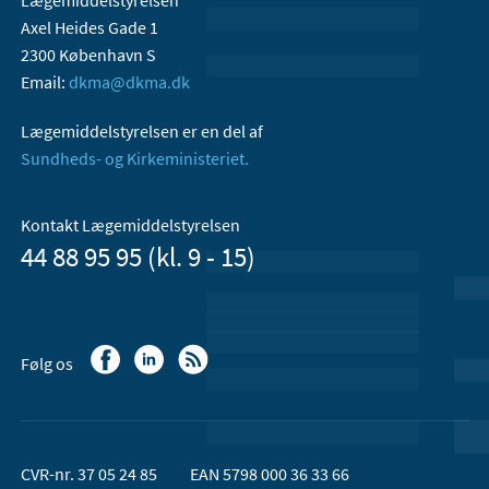
Lægemiddelstyrelsen
Axel Heides Gade 1
2300 København S
Email:
dkma@dkma.dk
Lægemiddelstyrelsen er en del af
Sundheds- og Kirkeministeriet.
Kontakt Lægemiddelstyrelsen
44 88 95 95 (kl. 9 - 15)
Følg os
CVR-nr. 37 05 24 85
EAN 5798 000 36 33 66