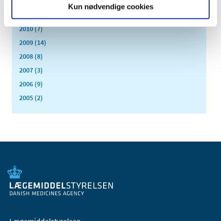
2012 (44)
Kun nødvendige cookies
2011 (13)
2010 (7)
2009 (14)
2008 (8)
2007 (3)
2006 (9)
2005 (2)