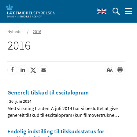
/
Nyheder
2016
2016
Generelt tilskud til escitalopram
|
26. juni 2014
|
Med virkning fra den 7. juli 2014 har vi besluttet at give
generelt tilskud til escitalopram (kun filmovertrukne
…
Endelig indstilling til tilskudsstatus for