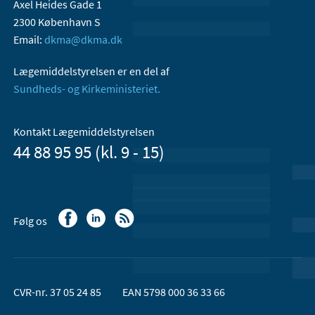
Axel Heides Gade 1
2300 København S
Email:
dkma@dkma.dk
Lægemiddelstyrelsen er en del af
Sundheds- og Kirkeministeriet.
Kontakt Lægemiddelstyrelsen
44 88 95 95 (kl. 9 - 15)
Følg os
CVR-nr. 37 05 24 85
EAN 5798 000 36 33 66