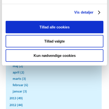
2016 (167)
2015 (33)
Vis detaljer
2014 (44)
december (3)
Tillad alle cookies
november (3)
oktober (1)
september (7)
Tillad valgte
august (4)
juli (2)
Kun nødvendige cookies
juni (8)
maj (2)
april (2)
marts (3)
februar (6)
januar (3)
2013 (49)
2012 (44)