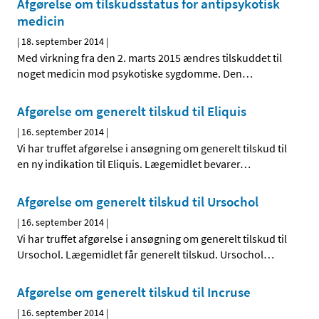
Afgørelse om tilskudsstatus for antipsykotisk
medicin
|
18. september 2014
|
Med virkning fra den 2. marts 2015 ændres tilskuddet til
noget medicin mod psykotiske sygdomme. Den
…
Afgørelse om generelt tilskud til Eliquis
|
16. september 2014
|
Vi har truffet afgørelse i ansøgning om generelt tilskud til
en ny indikation til Eliquis. Lægemidlet bevarer
…
Afgørelse om generelt tilskud til Ursochol
|
16. september 2014
|
Vi har truffet afgørelse i ansøgning om generelt tilskud til
Ursochol. Lægemidlet får generelt tilskud. Ursochol
…
Afgørelse om generelt tilskud til Incruse
|
16. september 2014
|