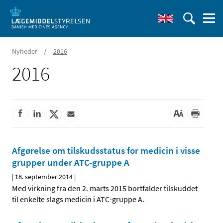
/
Nyheder
2016
2016
Afgørelse om tilskudsstatus for medicin i visse
grupper under ATC-gruppe A
|
18. september 2014
|
Med virkning fra den 2. marts 2015 bortfalder tilskuddet
til enkelte slags medicin i ATC-gruppe A.