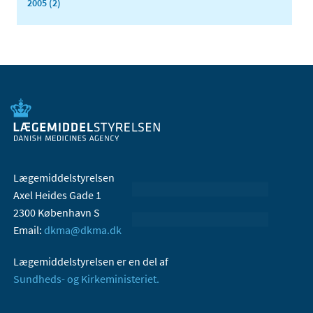
2005 (2)
Lægemiddelstyrelsen
Axel Heides Gade 1
2300 København S
Email:
dkma@dkma.dk
Lægemiddelstyrelsen er en del af
Sundheds- og Kirkeministeriet.