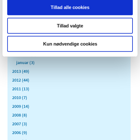
august (4)
Tillad alle cookies
juli (2)
juni (8)
Tillad valgte
maj (2)
april (2)
Kun nødvendige cookies
marts (3)
februar (6)
januar (3)
2013 (49)
2012 (44)
2011 (13)
2010 (7)
2009 (14)
2008 (8)
2007 (3)
2006 (9)