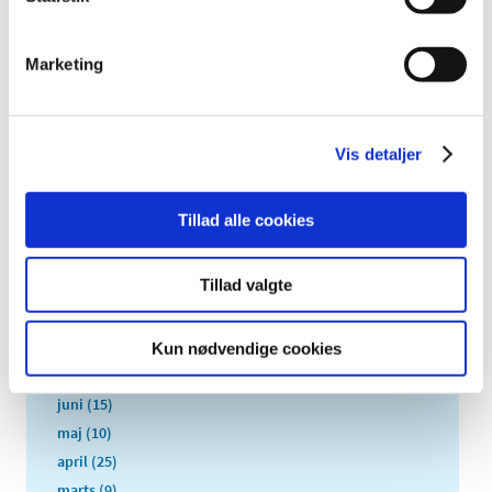
2022 (197)
2021 (516)
Marketing
2020 (263)
2019 (159)
2018 (150)
Vis detaljer
2017 (167)
2016 (167)
Tillad alle cookies
december (14)
november (11)
Tillad valgte
oktober (13)
september (9)
august (15)
Kun nødvendige cookies
juli (15)
juni (15)
maj (10)
april (25)
marts (9)