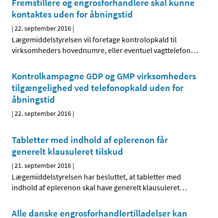
Fremstillere og engrosforhandlere skal kunne
kontaktes uden for åbningstid
|
22. september 2016
|
Lægemiddelstyrelsen vil foretage kontrolopkald til
virksomheders hovednumre, eller eventuel vagttelefon
…
Kontrolkampagne GDP og GMP virksomheders
tilgængelighed ved telefonopkald uden for
åbningstid
|
22. september 2016
|
Tabletter med indhold af eplerenon får
generelt klausuleret tilskud
|
21. september 2016
|
Lægemiddelstyrelsen har besluttet, at tabletter med
indhold af eplerenon skal have generelt klausuleret
…
Alle danske engrosforhandlertilladelser kan