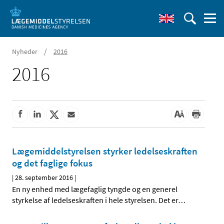
/
Nyheder
2016
2016
Lægemiddelstyrelsen styrker ledelseskraften
og det faglige fokus
|
28. september 2016
|
En ny enhed med lægefaglig tyngde og en generel
styrkelse af ledelseskraften i hele styrelsen. Det er
…