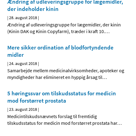
Ændring af udleveringsgruppe for lægemidler,
der indeholder kinin
|
28. august 2018
|
Ændring af udleveringsgruppe for lægemidler, der kinin
(Kinin DAK og Kinin Copyfarm), træder i kraft 10.
…
Mere sikker ordination af blodfortyndende
midler
|
24. august 2018
|
Samarbejde mellem medicinalvirksomheder, apoteker og
myndigheder har elimineret en hyppig årsag til
…
5 høringssvar om tilskudsstatus for medicin
mod forstørret prostata
|
23. august 2018
|
Medicintilskudsnævnets forslag til fremtidig
tilskudsstatus for medicin mod forstørret prostata har
…