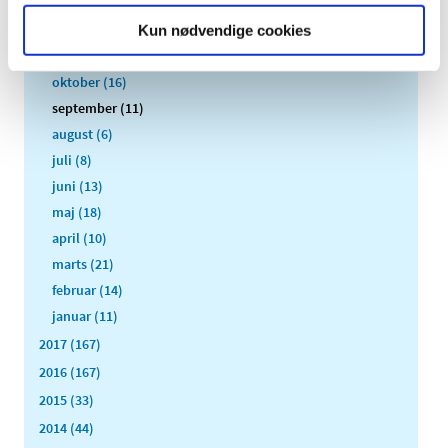
2018 (150)
december (12)
Kun nødvendige cookies
november (10)
oktober (16)
september (11)
august (6)
juli (8)
juni (13)
maj (18)
april (10)
marts (21)
februar (14)
januar (11)
2017 (167)
2016 (167)
2015 (33)
2014 (44)