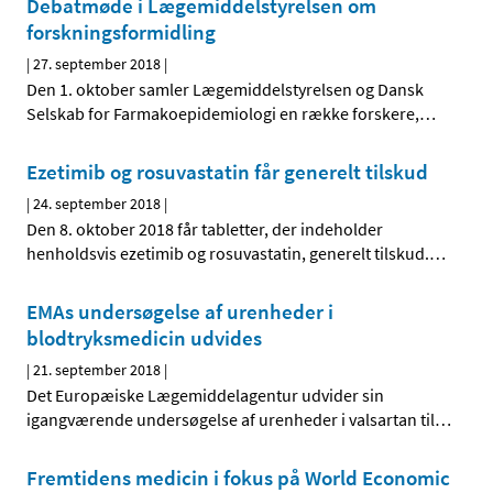
Debatmøde i Lægemiddelstyrelsen om
forskningsformidling
|
27. september 2018
|
Den 1. oktober samler Lægemiddelstyrelsen og Dansk
Selskab for Farmakoepidemiologi en række forskere,
…
Ezetimib og rosuvastatin får generelt tilskud
|
24. september 2018
|
Den 8. oktober 2018 får tabletter, der indeholder
henholdsvis ezetimib og rosuvastatin, generelt tilskud.
…
EMAs undersøgelse af urenheder i
blodtryksmedicin udvides
|
21. september 2018
|
Det Europæiske Lægemiddelagentur udvider sin
igangværende undersøgelse af urenheder i valsartan til
…
Fremtidens medicin i fokus på World Economic