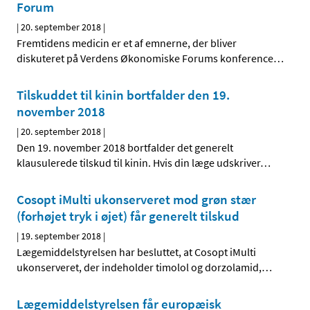
Forum
|
20. september 2018
|
Fremtidens medicin er et af emnerne, der bliver
diskuteret på Verdens Økonomiske Forums konference
…
Tilskuddet til kinin bortfalder den 19.
november 2018
|
20. september 2018
|
Den 19. november 2018 bortfalder det generelt
klausulerede tilskud til kinin. Hvis din læge udskriver
…
Cosopt iMulti ukonserveret mod grøn stær
(forhøjet tryk i øjet) får generelt tilskud
|
19. september 2018
|
Lægemiddelstyrelsen har besluttet, at Cosopt iMulti
ukonserveret, der indeholder timolol og dorzolamid,
…
Lægemiddelstyrelsen får europæisk