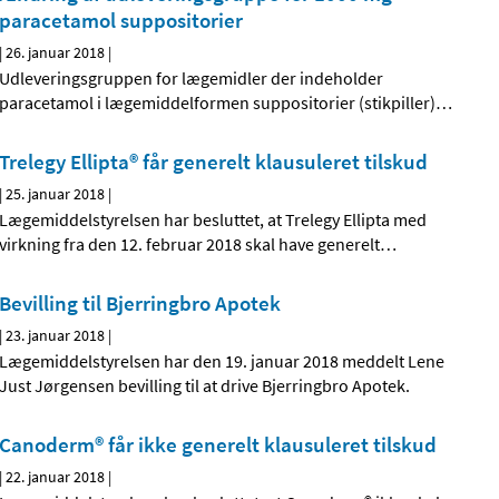
paracetamol suppositorier
|
26. januar 2018
|
Udleveringsgruppen for lægemidler der indeholder
paracetamol i lægemiddelformen suppositorier (stikpiller)
…
Trelegy Ellipta® får generelt klausuleret tilskud
|
25. januar 2018
|
Lægemiddelstyrelsen har besluttet, at Trelegy Ellipta med
virkning fra den 12. februar 2018 skal have generelt
…
Bevilling til Bjerringbro Apotek
|
23. januar 2018
|
Lægemiddelstyrelsen har den 19. januar 2018 meddelt Lene
Just Jørgensen bevilling til at drive Bjerringbro Apotek.
Canoderm® får ikke generelt klausuleret tilskud
|
22. januar 2018
|