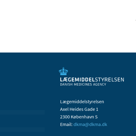
Lægemiddelstyrelsen
Axel Heides Gade 1
2300 København S
Email:
dkma@dkma.dk