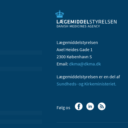
Lægemiddelstyrelsen
Axel Heides Gade 1
2300 København S
Email:
dkma@dkma.dk
Lægemiddelstyrelsen er en del af
Sundheds- og Kirkeministeriet.
Følg os