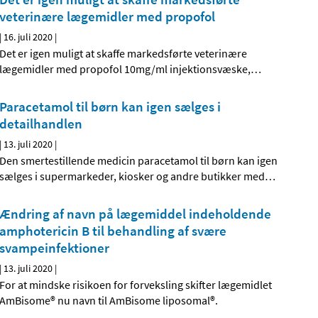
veterinære lægemidler med propofol
|
16. juli 2020
|
Det er igen muligt at skaffe markedsførte veterinære
lægemidler med propofol 10mg/ml injektionsvæske,
…
Paracetamol til børn kan igen sælges i
detailhandlen
|
13. juli 2020
|
Den smertestillende medicin paracetamol til børn kan igen
sælges i supermarkeder, kiosker og andre butikker med
…
Ændring af navn på lægemiddel indeholdende
amphotericin B til behandling af svære
svampeinfektioner
|
13. juli 2020
|
For at mindske risikoen for forveksling skifter lægemidlet
AmBisome® nu navn til AmBisome liposomal®.