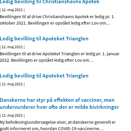
Ledig bevilling til Christianshavns Apotek
|
12. maj 2021
|
Bevillingen til at drive Christianshavns Apotek er ledig pr. 1.
oktober 2021. Bevillingen er opslået ledig efter Lov om
…
Ledig bevilling til Apoteket Trianglen
|
12. maj 2021
|
Bevillingen til at drive Apoteket Trianglen er ledig pr. 1. januar
2022. Bevillingen er opslået ledig efter Lov om
…
Ledig bevilling til Apoteket Trianglen
|
12. maj 2021
|
Danskerne har styr på effekten af vacciner, men
undervurderer hvor ofte der er milde bivirkninger
|
12. maj 2021
|
Ny befolkningsundersøgelse viser, at danskerne generelt er
godt informeret om, hvordan COVID-19-vaccinerne
…