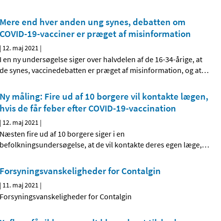
Mere end hver anden ung synes, debatten om
COVID-19-vacciner er præget af misinformation
|
12. maj 2021
|
I en ny undersøgelse siger over halvdelen af de 16-34-årige, at
de synes, vaccinedebatten er præget af misinformation, og at
…
Ny måling: Fire ud af 10 borgere vil kontakte lægen,
hvis de får feber efter COVID-19-vaccination
|
12. maj 2021
|
Næsten fire ud af 10 borgere siger i en
befolkningsundersøgelse, at de vil kontakte deres egen læge,
…
Forsyningsvanskeligheder for Contalgin
|
11. maj 2021
|
Forsyningsvanskeligheder for Contalgin