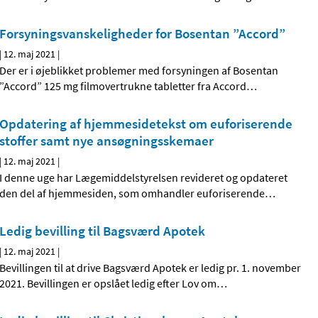
Forsyningsvanskeligheder for Bosentan ”Accord”
|
12. maj 2021
|
Der er i øjeblikket problemer med forsyningen af Bosentan
”Accord” 125 mg filmovertrukne tabletter fra Accord
…
Opdatering af hjemmesidetekst om euforiserende
stoffer samt nye ansøgningsskemaer
|
12. maj 2021
|
I denne uge har Lægemiddelstyrelsen revideret og opdateret
den del af hjemmesiden, som omhandler euforiserende
…
Ledig bevilling til Bagsværd Apotek
|
12. maj 2021
|
Bevillingen til at drive Bagsværd Apotek er ledig pr. 1. november
2021. Bevillingen er opslået ledig efter Lov om
…