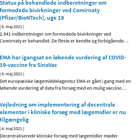
Status på behandlede indberetninger om
formodede bivirkninger ved Comirnaty
(Pfizer/BioNTech), uge 18
|
6. maj 2021
|
2.941 indberetninger om formodede bivirkninger ved
Comirnaty er behandlet. De fleste er kendte og forbigående
…
EMA har igangsat en løbende vurdering af COVID-
19-vaccine fra SinoVac
|
4. maj 2021
|
Det europæiske lægemiddelagentur EMA er gået i gang med en
løbende vurdering af data fra forsøg med en mulig vaccine
…
Vejledning om implementering af decentrale
elementer i kliniske forsøg med lægemidler er nu
tilgængelig
|
4. maj 2021
|
Decentraliserede kliniske forsøg med lægemidler møder