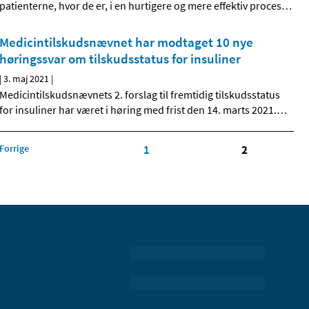
patienterne, hvor de er, i en hurtigere og mere effektiv proces
…
Medicintilskudsnævnet har modtaget 10 nye
høringssvar om tilskudsstatus for insuliner
|
3. maj 2021
|
Medicintilskudsnævnets 2. forslag til fremtidig tilskudsstatus
for insuliner har været i høring med frist den 14. marts 2021.
…
Forrige
1
2