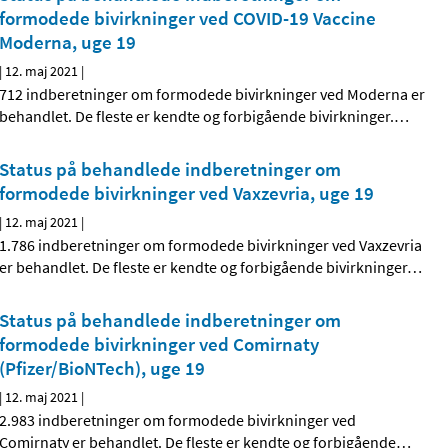
formodede bivirkninger ved COVID-19 Vaccine
Moderna, uge 19
|
12. maj 2021
|
712 indberetninger om formodede bivirkninger ved Moderna er
behandlet. De fleste er kendte og forbigående bivirkninger.
…
Status på behandlede indberetninger om
formodede bivirkninger ved Vaxzevria, uge 19
|
12. maj 2021
|
1.786 indberetninger om formodede bivirkninger ved Vaxzevria
er behandlet. De fleste er kendte og forbigående bivirkninger
…
Status på behandlede indberetninger om
formodede bivirkninger ved Comirnaty
(Pfizer/BioNTech), uge 19
|
12. maj 2021
|
2.983 indberetninger om formodede bivirkninger ved
Comirnaty er behandlet. De fleste er kendte og forbigående
…