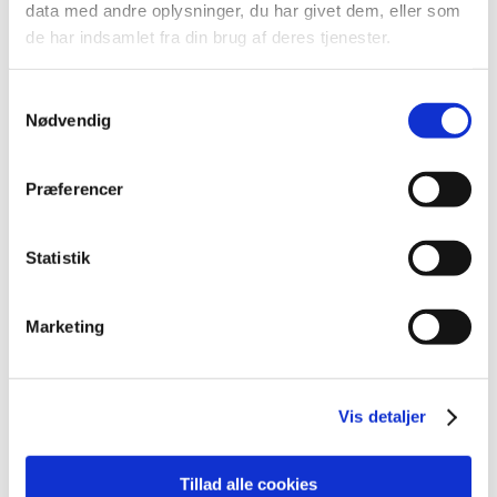
data med andre oplysninger, du har givet dem, eller som
2016 (167)
de har indsamlet fra din brug af deres tjenester.
2015 (33)
2014 (44)
Samtykkevalg
2013 (49)
Nødvendig
2012 (44)
2011 (13)
Præferencer
2010 (7)
2009 (14)
Statistik
2008 (8)
2007 (3)
Marketing
2006 (9)
2005 (2)
november (1)
Vis detaljer
juni (1)
Tillad alle cookies