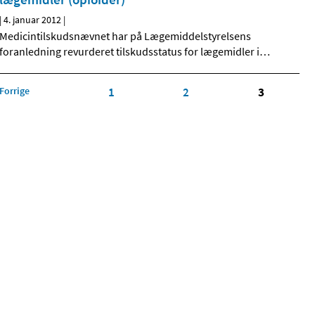
|
4. januar 2012
|
Medicintilskudsnævnet har på Lægemiddelstyrelsens
foranledning revurderet tilskudsstatus for lægemidler i
…
Forrige
1
2
3