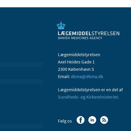
Lægemiddelstyrelsen
Axel Heides Gade 1
2300 København S
Email:
dkma@dkma.dk
Lægemiddelstyrelsen er en del af
Sundheds- og Kirkeministeriet.
Følg os