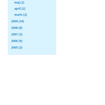
maj (1)
april (2)
marts (2)
2009 (14)
2008 (8)
2007 (3)
2006 (9)
2005 (2)