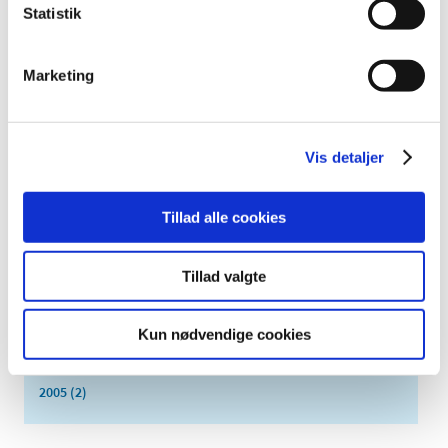
Statistik
august (1)
juli (5)
juni (3)
Marketing
maj (1)
april (3)
marts (3)
Vis detaljer
februar (3)
januar (6)
Tillad alle cookies
2011 (13)
2010 (7)
Tillad valgte
2009 (14)
2008 (8)
Kun nødvendige cookies
2007 (3)
2006 (9)
2005 (2)