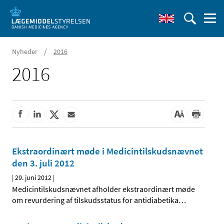
/
Nyheder
2016
2016
Ekstraordinært møde i Medicintilskudsnævnet
den 3. juli 2012
|
29. juni 2012
|
Medicintilskudsnævnet afholder ekstraordinært møde
om revurdering af tilskudsstatus for antidiabetika
…