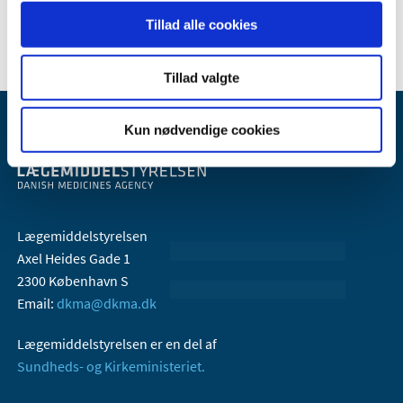
2005 (2)
Tillad alle cookies
Tillad valgte
Kun nødvendige cookies
Lægemiddelstyrelsen
Axel Heides Gade 1
2300 København S
Email:
dkma@dkma.dk
Lægemiddelstyrelsen er en del af
Sundheds- og Kirkeministeriet.