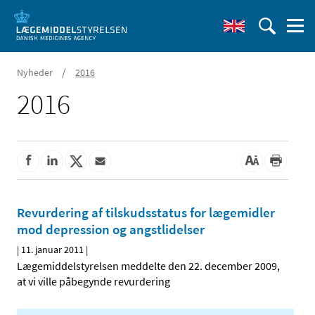
/
Nyheder
2016
2016
Revurdering af tilskudsstatus for lægemidler
mod depression og angstlidelser
|
11. januar 2011
|
Lægemiddelstyrelsen meddelte den 22. december 2009,
at vi ville påbegynde revurdering