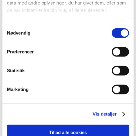
data med andre oplysninger, du har givet dem, eller som
2016 (167)
de har indsamlet fra din brug af deres tjenester.
2015 (33)
2014 (44)
Samtykkevalg
2013 (49)
Nødvendig
2012 (44)
2011 (13)
Præferencer
2010 (7)
2009 (14)
Statistik
2008 (8)
2007 (3)
Marketing
2006 (9)
2005 (2)
november (1)
Vis detaljer
juni (1)
Tillad alle cookies