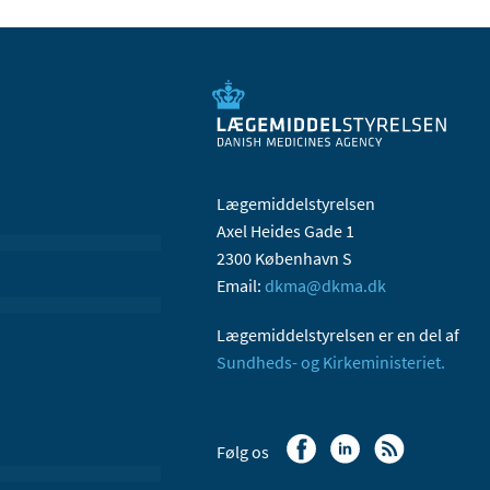
Lægemiddelstyrelsen
Axel Heides Gade 1
2300 København S
Email:
dkma@dkma.dk
Lægemiddelstyrelsen er en del af
Sundheds- og Kirkeministeriet.
Følg os