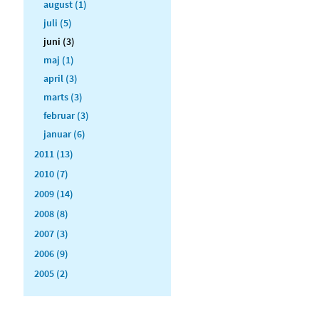
august (1)
juli (5)
juni (3)
maj (1)
april (3)
marts (3)
februar (3)
januar (6)
2011 (13)
2010 (7)
2009 (14)
2008 (8)
2007 (3)
2006 (9)
2005 (2)