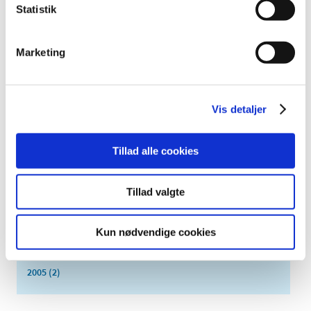
juli (2)
Statistik
juni (2)
maj (3)
Marketing
april (6)
marts (10)
februar (4)
Vis detaljer
januar (2)
2012 (44)
Tillad alle cookies
2011 (13)
2010 (7)
Tillad valgte
2009 (14)
2008 (8)
Kun nødvendige cookies
2007 (3)
2006 (9)
2005 (2)