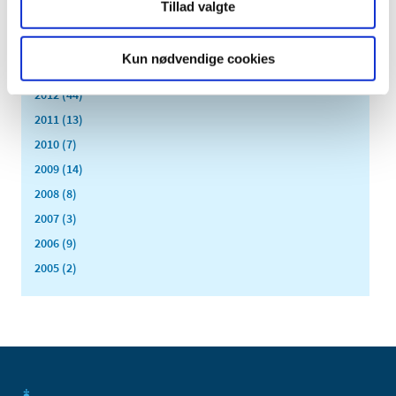
Tillad valgte
2015 (33)
2014 (44)
Kun nødvendige cookies
2013 (49)
2012 (44)
2011 (13)
2010 (7)
2009 (14)
2008 (8)
2007 (3)
2006 (9)
2005 (2)