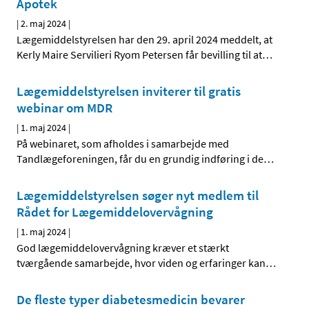
Apotek
|
2. maj 2024
|
Lægemiddelstyrelsen har den 29. april 2024 meddelt, at
Kerly Maire Servilieri Ryom Petersen får bevilling til at
…
Lægemiddelstyrelsen inviterer til gratis
webinar om MDR
|
1. maj 2024
|
På webinaret, som afholdes i samarbejde med
Tandlægeforeningen, får du en grundig indføring i de
…
Lægemiddelstyrelsen søger nyt medlem til
Rådet for Lægemiddelovervågning
|
1. maj 2024
|
God lægemiddelovervågning kræver et stærkt
tværgående samarbejde, hvor viden og erfaringer kan
…
De fleste typer diabetesmedicin bevarer