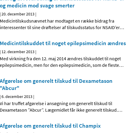
og medicin mod svage smerter
|
20. december 2013
|
Medicintilskudsnævnet har modtaget en række bidrag fra
interessenter til sine drøftelser af tilskudsstatus for NSAID’er
…
Medicintilskuddet til noget epilepsimedicin ændres
|
12. december 2013
|
Med virkning fra den 12. maj 2014 ændres tilskuddet til noget
epilepsimedicin, men for den epilepsimedicin, som de fleste
…
Afgørelse om generelt tilskud til Dexametason
"Abcur"
|
6. december 2013
|
Vi har truffet afgørelse i ansøgning om generelt tilskud til
Dexametason ”Abcur”. Lægemidlet får ikke generelt tilskud.
…
Afgørelse om generelt tilskud til Champix