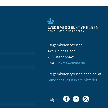
Lægemiddelstyrelsen
Axel Heides Gade 1
2300 København S
Email:
dkma@dkma.dk
Lægemiddelstyrelsen er en del af
Sundheds- og Kirkeministeriet.
Følg os