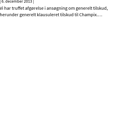
|
6. december 2013
|
Vi har truffet afgørelse i ansøgning om generelt tilskud,
herunder generelt klausuleret tilskud til Champix.
…