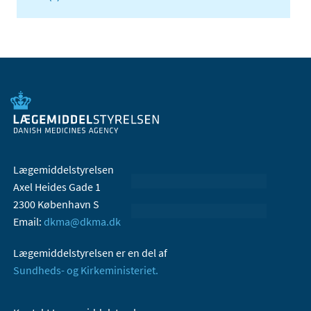
Lægemiddelstyrelsen
Axel Heides Gade 1
2300 København S
Email:
dkma@dkma.dk
Lægemiddelstyrelsen er en del af
Sundheds- og Kirkeministeriet.