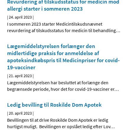
Revurdering af tilskudsstatus for medicin mod
allergi starter i sommeren 2023
|
24. april 2023
|
I sommeren 2023 starter Medicintilskudsnævnet
revurdering af tilskudsstatus for medicin til behandling
…
Lægemiddelstyrelsen forlænger den
midlertidige praksis for anmeldelse af
apoteksindkøbspris til Medicinpriser for covid-
19-vacciner
|
21. april 2023
|
Lægemiddelstyrelsen har besluttet at forlænge den
begrænsede periode, hvor det for covid-19-vacciner er
…
Ledig bevilling til Roskilde Dom Apotek
|
20. april 2023
|
Bevillingen til at drive Roskilde Dom Apotek er ledig
hurtigst muligt. Bevillingen er opslået ledig efter Lov
…