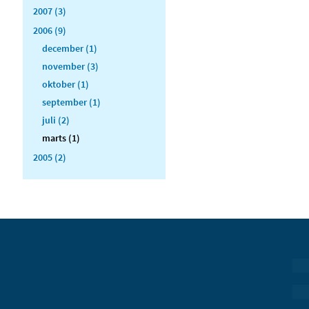
2007 (3)
2006 (9)
december (1)
november (3)
oktober (1)
september (1)
juli (2)
marts (1)
2005 (2)