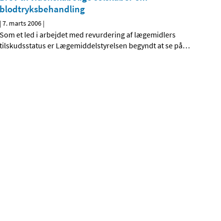
blodtryksbehandling
|
7. marts 2006
|
Som et led i arbejdet med revurdering af lægemidlers
tilskudsstatus er Lægemiddelstyrelsen begyndt at se på
…