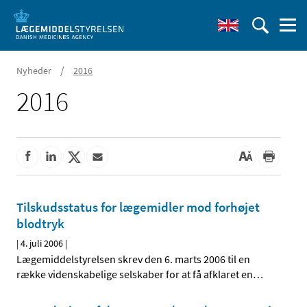
/
Nyheder
2016
2016
Tilskudsstatus for lægemidler mod forhøjet
blodtryk
|
4. juli 2006
|
Lægemiddelstyrelsen skrev den 6. marts 2006 til en
række videnskabelige selskaber for at få afklaret en
…