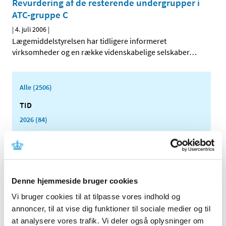
Revurdering af de resterende undergrupper i
ATC-gruppe C
|
4. juli 2006
|
Lægemiddelstyrelsen har tidligere informeret
virksomheder og en række videnskabelige selskaber
…
Alle (2506)
TID
2026 (84)
2025 (158)
2024 (224)
2023 (195)
2022 (197)
Denne hjemmeside bruger cookies
2021 (516)
Vi bruger cookies til at tilpasse vores indhold og
2020 (263)
annoncer, til at vise dig funktioner til sociale medier og til
2019 (159)
at analysere vores trafik. Vi deler også oplysninger om