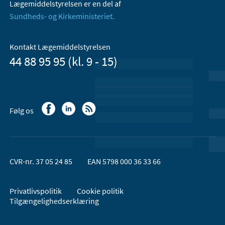
Lægemiddelstyrelsen er en del af
Sundheds- og Kirkeministeriet.
Kontakt Lægemiddelstyrelsen
44 88 95 95 (kl. 9 - 15)
Følg os
CVR-nr. 37 05 24 85
EAN 5798 000 36 33 66
Privatlivspolitik
Cookie politik
Tilgængelighedserklæring