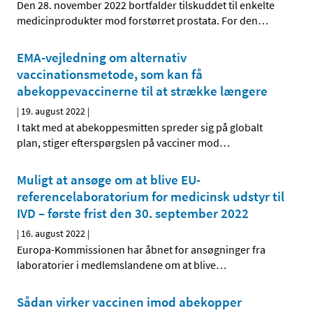
Den 28. november 2022 bortfalder tilskuddet til enkelte
medicinprodukter mod forstørret prostata. For den
…
EMA-vejledning om alternativ
vaccinationsmetode, som kan få
abekoppevaccinerne til at strække længere
|
19. august 2022
|
I takt med at abekoppesmitten spreder sig på globalt
plan, stiger efterspørgslen på vacciner mod
…
Muligt at ansøge om at blive EU-
referencelaboratorium for medicinsk udstyr til
IVD – første frist den 30. september 2022
|
16. august 2022
|
Europa-Kommissionen har åbnet for ansøgninger fra
laboratorier i medlemslandene om at blive
…
Sådan virker vaccinen imod abekopper