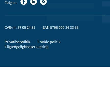
Følg os
CVR-nr. 37 05 24 85
EAN 5798 000 36 33 66
Privatlivspolitik
Cookie politik
Tilgængelighedserklæring