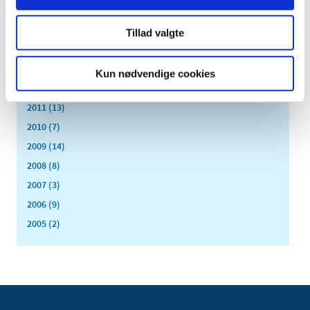
2016 (167)
2015 (33)
Tillad valgte
2014 (44)
2013 (49)
Kun nødvendige cookies
2012 (44)
2011 (13)
2010 (7)
2009 (14)
2008 (8)
2007 (3)
2006 (9)
2005 (2)