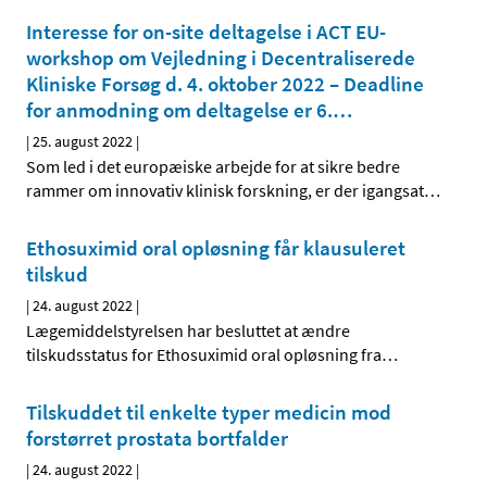
Interesse for on-site deltagelse i ACT EU-
workshop om Vejledning i Decentraliserede
Kliniske Forsøg d. 4. oktober 2022 – Deadline
for anmodning om deltagelse er 6.
…
|
25. august 2022
|
Som led i det europæiske arbejde for at sikre bedre
rammer om innovativ klinisk forskning, er der igangsat
…
Ethosuximid oral opløsning får klausuleret
tilskud
|
24. august 2022
|
Lægemiddelstyrelsen har besluttet at ændre
tilskudsstatus for Ethosuximid oral opløsning fra
…
Tilskuddet til enkelte typer medicin mod
forstørret prostata bortfalder
|
24. august 2022
|