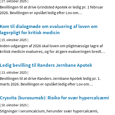
|
17. oktober 2025
|
Bevillingen til at drive Grindsted Apotek er ledig pr. 1 februar
2026. Bevillingen er opslået ledig efter Lov om
…
Kom til dialogmøde om evaluering af loven om
lagerpligt for kritisk medicin
|
15. oktober 2025
|
Inden udgangen af 2026 skal loven om pligtmæssige lagre af
kritisk medicin evalueres, og for at gøre evalueringen bredt
…
Ledig bevilling til Randers Jernbane Apotek
|
13. oktober 2025
|
Bevillingen til at drive Randers Jernbane Apotek ledig pr. 1.
marts 2026. Bevillingen er opslået ledig efter Lov om
…
Crysvita (burosumab): Risiko for svær hypercalcæmi
|
10. oktober 2025
|
Stigninger i serumcalcium, herunder svær hypercalcæmi,