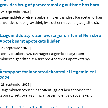
gravides brug af paracetamol og autisme hos børn
|
24. september 2025
|
Lægemiddelstyrelsens anbefaling er uændret. Paracetamol kan
anvendes under graviditet, hvis det er nødvendigt, og altid så
…
Lægemiddelstyrelsen overtager driften af Nørrebro
Apotek samt apotekets filialer
|
23. september 2025
|
Den 1. oktober 2025 overtager Lægemiddelstyrelsen
midlertidigt driften af Nørrebro Apotek og apotekets syv
…
Årsrapport for laboratoriekontrol af lægemidler i
2024
|
23. september 2025
|
Lægemiddelstyrelsen har offentliggjort årsrapporten for
laboratoriets overvågning af lægemidler på det danske
…