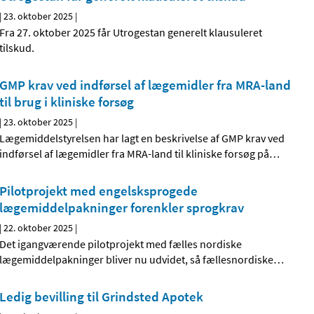
|
23. oktober 2025
|
Fra 27. oktober 2025 får Utrogestan generelt klausuleret
tilskud.
GMP krav ved indførsel af lægemidler fra MRA-land
til brug i kliniske forsøg
|
23. oktober 2025
|
Lægemiddelstyrelsen har lagt en beskrivelse af GMP krav ved
indførsel af lægemidler fra MRA-land til kliniske forsøg på
…
Pilotprojekt med engelsksprogede
lægemiddelpakninger forenkler sprogkrav
|
22. oktober 2025
|
Det igangværende pilotprojekt med fælles nordiske
lægemiddelpakninger bliver nu udvidet, så fællesnordiske
…
Ledig bevilling til Grindsted Apotek