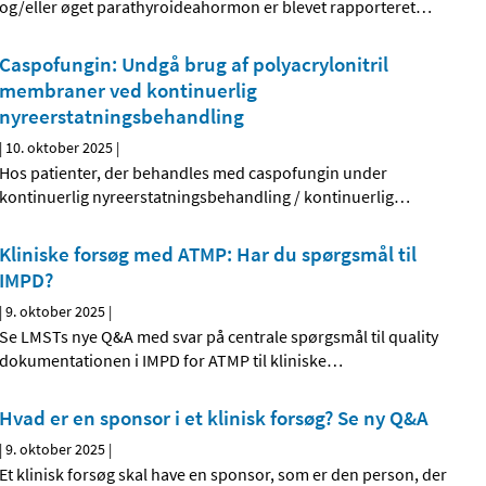
og/eller øget parathyroideahormon er blevet rapporteret
…
Caspofungin: Undgå brug af polyacrylonitril
membraner ved kontinuerlig
nyreerstatningsbehandling
|
10. oktober 2025
|
Hos patienter, der behandles med caspofungin under
kontinuerlig nyreerstatningsbehandling / kontinuerlig
…
Kliniske forsøg med ATMP: Har du spørgsmål til
IMPD?
|
9. oktober 2025
|
Se LMSTs nye Q&A med svar på centrale spørgsmål til quality
dokumentationen i IMPD for ATMP til kliniske
…
Hvad er en sponsor i et klinisk forsøg? Se ny Q&A
|
9. oktober 2025
|
Et klinisk forsøg skal have en sponsor, som er den person, der