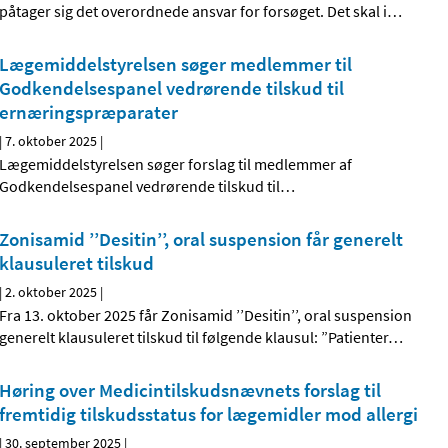
påtager sig det overordnede ansvar for forsøget. Det skal i
…
Lægemiddelstyrelsen søger medlemmer til
Godkendelsespanel vedrørende tilskud til
ernæringspræparater
|
7. oktober 2025
|
Lægemiddelstyrelsen søger forslag til medlemmer af
Godkendelsespanel vedrørende tilskud til
…
Zonisamid ’’Desitin’’, oral suspension får generelt
klausuleret tilskud
|
2. oktober 2025
|
Fra 13. oktober 2025 får Zonisamid ’’Desitin’’, oral suspension
generelt klausuleret tilskud til følgende klausul: ”Patienter
…
Høring over Medicintilskudsnævnets forslag til
fremtidig tilskudsstatus for lægemidler mod allergi
|
30. september 2025
|