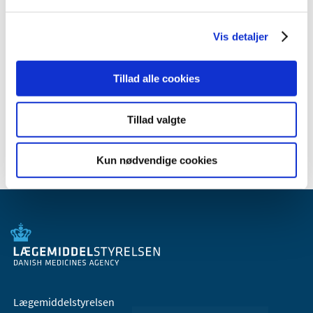
2008 (8)
2007 (3)
Vis detaljer
oktober (1)
marts (1)
Tillad alle cookies
januar (1)
2006 (9)
Tillad valgte
2005 (2)
Kun nødvendige cookies
Lægemiddelstyrelsen