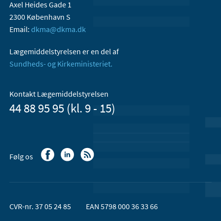
Axel Heides Gade 1
2300 København S
Email:
dkma@dkma.dk
Lægemiddelstyrelsen er en del af
Sundheds- og Kirkeministeriet.
Kontakt Lægemiddelstyrelsen
44 88 95 95 (kl. 9 - 15)
Følg os
CVR-nr. 37 05 24 85
EAN 5798 000 36 33 66