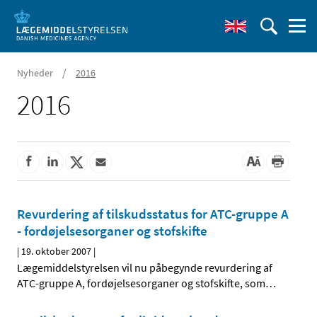
/
Nyheder
2016
2016
Revurdering af tilskudsstatus for ATC-gruppe A
- fordøjelsesorganer og stofskifte
|
19. oktober 2007
|
Lægemiddelstyrelsen vil nu påbegynde revurdering af
ATC-gruppe A, fordøjelsesorganer og stofskifte, som
…