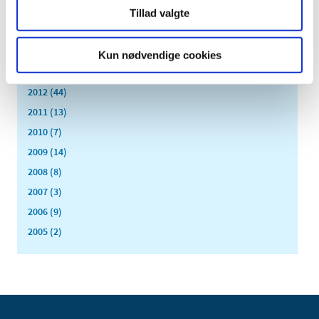
2016 (167)
Tillad valgte
2015 (33)
2014 (44)
Kun nødvendige cookies
2013 (49)
2012 (44)
2011 (13)
2010 (7)
2009 (14)
2008 (8)
2007 (3)
2006 (9)
2005 (2)