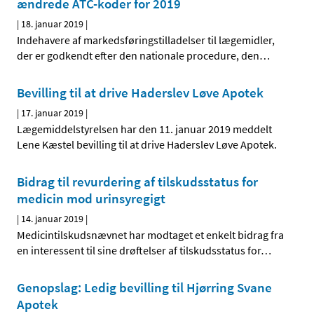
ændrede ATC-koder for 2019
|
18. januar 2019
|
Indehavere af markedsføringstilladelser til lægemidler,
der er godkendt efter den nationale procedure, den
…
Bevilling til at drive Haderslev Løve Apotek
|
17. januar 2019
|
Lægemiddelstyrelsen har den 11. januar 2019 meddelt
Lene Kæstel bevilling til at drive Haderslev Løve Apotek.
Bidrag til revurdering af tilskudsstatus for
medicin mod urinsyregigt
|
14. januar 2019
|
Medicintilskudsnævnet har modtaget et enkelt bidrag fra
en interessent til sine drøftelser af tilskudsstatus for
…
Genopslag: Ledig bevilling til Hjørring Svane
Apotek