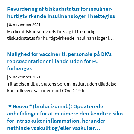
Revurdering af tilskudsstatus for insuliner-
hurtigtvirkende insulinanaloger i hætteglas
|
8. november 2021
|
Medicintilskudsnævnets forslag til fremtidig
tilskudsstatus for hurtigtvirkende insulinanaloger i
…
Mulighed for vacciner til personale på DK's
repræsentationer i lande uden for EU
forlænges
|
5. november 2021
|
Tilladelsen til, at Statens Serum Institut uden tilladelse
kan udlevere vacciner mod COVID-19 til
…
▼Beovu ® (brolucizumab): Opdaterede
anbefalinger for at minimere den kendte risiko
for intraokulær inflammation, herunder
nethinde vaskulit og/eller vaskulær
…