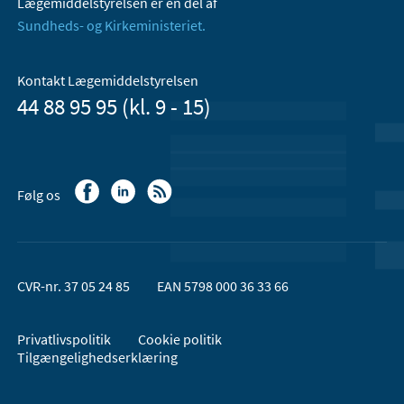
Lægemiddelstyrelsen er en del af
Sundheds- og Kirkeministeriet.
Kontakt Lægemiddelstyrelsen
44 88 95 95 (kl. 9 - 15)
Følg os
CVR-nr. 37 05 24 85
EAN 5798 000 36 33 66
Privatlivspolitik
Cookie politik
Tilgængelighedserklæring