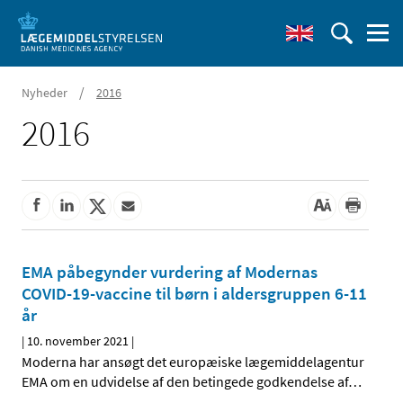
/
Nyheder
2016
2016
EMA påbegynder vurdering af Modernas
COVID-19-vaccine til børn i aldersgruppen 6-11
år
|
10. november 2021
|
Moderna har ansøgt det europæiske lægemiddelagentur
EMA om en udvidelse af den betingede godkendelse af
…