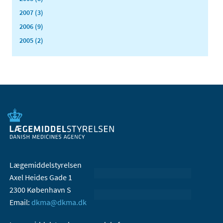
2007 (3)
2006 (9)
2005 (2)
Lægemiddelstyrelsen
Axel Heides Gade 1
2300 København S
Email:
dkma@dkma.dk