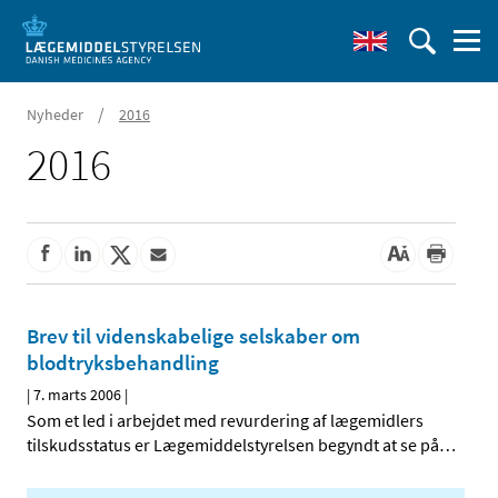
/
Nyheder
2016
2016
Brev til videnskabelige selskaber om
blodtryksbehandling
|
7. marts 2006
|
Som et led i arbejdet med revurdering af lægemidlers
tilskudsstatus er Lægemiddelstyrelsen begyndt at se på
…