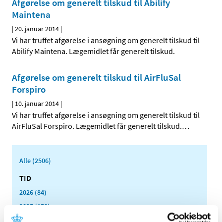
Afgørelse om generelt tilskud til Abilify
Maintena
|
20. januar 2014
|
Vi har truffet afgørelse i ansøgning om generelt tilskud til
Abilify Maintena. Lægemidlet får generelt tilskud.
Afgørelse om generelt tilskud til AirFluSal
Forspiro
|
10. januar 2014
|
Vi har truffet afgørelse i ansøgning om generelt tilskud til
AirFluSal Forspiro. Lægemidlet får generelt tilskud.
…
Alle (2506)
TID
2026 (84)
2025 (158)
2024 (224)