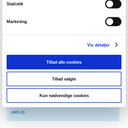
juni (8)
Statistik
maj (2)
april (2)
Marketing
marts (3)
februar (6)
januar (3)
Vis detaljer
2013 (49)
2012 (44)
Tillad alle cookies
2011 (13)
2010 (7)
Tillad valgte
2009 (14)
2008 (8)
Kun nødvendige cookies
2007 (3)
2006 (9)
2005 (2)