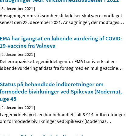
|
3. december 2021
|
Ansøgninger om virksomhedstilladelser skal være modtaget
senest den 22. december 2021. Ansøgninger, der modtages
…
EMA har igangsat en løbende vurdering af COVID-
19-vaccine fra Valneva
|
2. december 2021
|
Det europæiske lægemiddelagentur EMA har iværksat en
løbende vurdering af data fra forsøg med en mulig vaccine
…
Status på behandlede indberetninger om
formodede bivirkninger ved Spikevax (Moderna),
uge 48
|
2. december 2021
|
Lægemiddelstyrelsen har behandlet i alt 5.914 indberetninger
om formodede bivirkninger ved Spikevax (Modernas
…