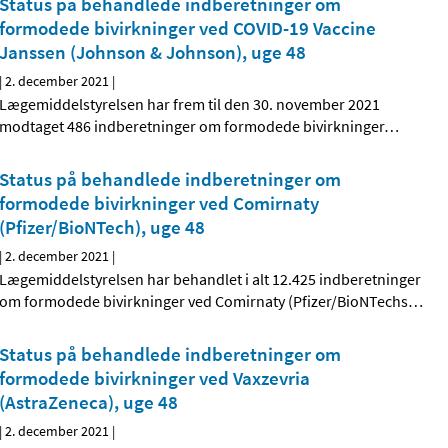
Status på behandlede indberetninger om
formodede bivirkninger ved COVID-19 Vaccine
Janssen (Johnson & Johnson), uge 48
|
2. december 2021
|
Lægemiddelstyrelsen har frem til den 30. november 2021
modtaget 486 indberetninger om formodede bivirkninger
…
Status på behandlede indberetninger om
formodede bivirkninger ved Comirnaty
(Pfizer/BioNTech), uge 48
|
2. december 2021
|
Lægemiddelstyrelsen har behandlet i alt 12.425 indberetninger
om formodede bivirkninger ved Comirnaty (Pfizer/BioNTechs
…
Status på behandlede indberetninger om
formodede bivirkninger ved Vaxzevria
(AstraZeneca), uge 48
|
2. december 2021
|