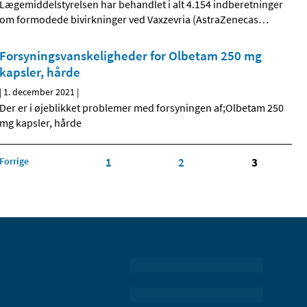
Lægemiddelstyrelsen har behandlet i alt 4.154 indberetninger
om formodede bivirkninger ved Vaxzevria (AstraZenecas
…
Forsyningsvanskeligheder for Olbetam 250 mg
kapsler, hårde
|
1. december 2021
|
Der er i øjeblikket problemer med forsyningen af;Olbetam 250
mg kapsler, hårde
Forrige
1
2
3