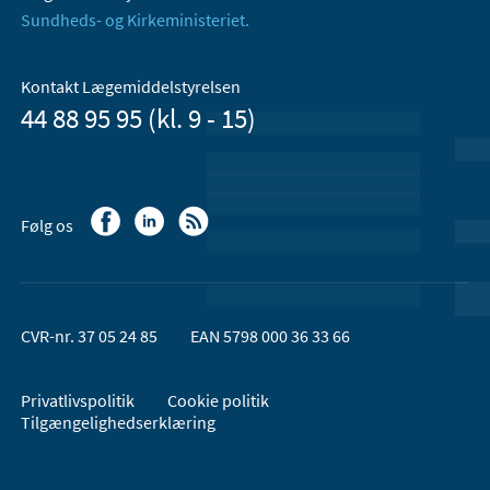
Sundheds- og Kirkeministeriet.
Kontakt Lægemiddelstyrelsen
44 88 95 95 (kl. 9 - 15)
Følg os
CVR-nr. 37 05 24 85
EAN 5798 000 36 33 66
Privatlivspolitik
Cookie politik
Tilgængelighedserklæring