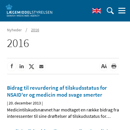
/
Nyheder
2016
2016
Bidrag til revurdering af tilskudsstatus for
NSAID'er og medicin mod svage smerter
|
20. december 2013
|
Medicintilskudsnævnet har modtaget en række bidrag fra
interessenter til sine drøftelser af tilskudsstatus for
…