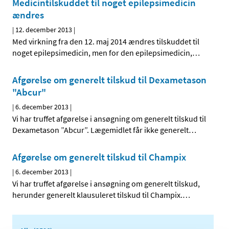
Medicintilskuddet til noget epilepsimedicin
ændres
|
12. december 2013
|
Med virkning fra den 12. maj 2014 ændres tilskuddet til
noget epilepsimedicin, men for den epilepsimedicin,
…
Afgørelse om generelt tilskud til Dexametason
"Abcur"
|
6. december 2013
|
Vi har truffet afgørelse i ansøgning om generelt tilskud til
Dexametason ”Abcur”. Lægemidlet får ikke generelt
…
Afgørelse om generelt tilskud til Champix
|
6. december 2013
|
Vi har truffet afgørelse i ansøgning om generelt tilskud,
herunder generelt klausuleret tilskud til Champix.
…