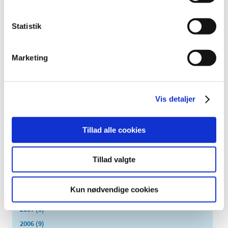
oktober (2)
september (3)
Statistik
august (2)
juni (9)
maj (2)
Marketing
marts (2)
februar (2)
januar (3)
Vis detaljer
2014 (44)
2013 (49)
Tillad alle cookies
2012 (44)
2011 (13)
Tillad valgte
2010 (7)
2009 (14)
Kun nødvendige cookies
2008 (8)
2007 (3)
2006 (9)