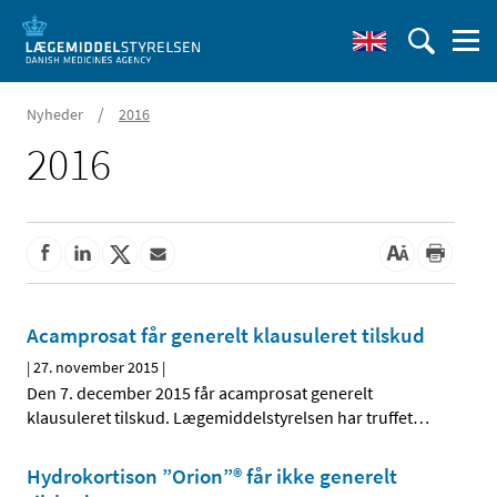
/
Nyheder
2016
2016
Acamprosat får generelt klausuleret tilskud
|
27. november 2015
|
Den 7. december 2015 får acamprosat generelt
klausuleret tilskud. Lægemiddelstyrelsen har truffet
…
Hydrokortison ”Orion”® får ikke generelt