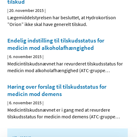
tilskud
|
20. november 2015
|
Lægemiddelstyrelsen har besluttet, at Hydrokortison
”Orion” ikke skal have generelt tilskud.
Endelig indstilling til tilskudsstatus for
medicin mod alkoholafhængighed
|
6. november 2015
|
Medicintilskudsnævnet har revurderet tilskudsstatus for
medicin mod alkoholafhængighed (ATC-gruppe
…
Høring over forslag til tilskudsstatus for
medicin mod demens
|
6. november 2015
|
Medicintilskudsnævnet er i gang med at revurdere
tilskudsstatus for medicin mod demens (ATC-gruppe
…