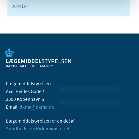
2005 (2)
Lægemiddelstyrelsen
Axel Heides Gade 1
2300 København S
Email:
dkma@dkma.dk
Lægemiddelstyrelsen er en del af
Sundheds- og Kirkeministeriet.