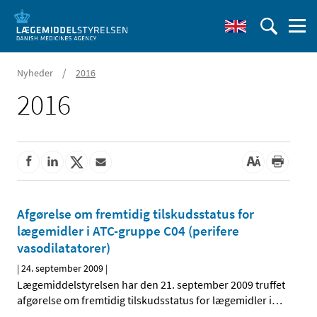
/
Nyheder
2016
2016
Afgørelse om fremtidig tilskudsstatus for
lægemidler i ATC-gruppe C04 (perifere
vasodilatatorer)
|
24. september 2009
|
Lægemiddelstyrelsen har den 21. september 2009 truffet
afgørelse om fremtidig tilskudsstatus for lægemidler i
…