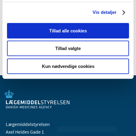
juni (5)
Vis detaljer
april (2)
2008 (8)
Tillad alle cookies
2007 (3)
2006 (9)
2005 (2)
Tillad valgte
Kun nødvendige cookies
Lægemiddelstyrelsen
Axel Heides Gade 1