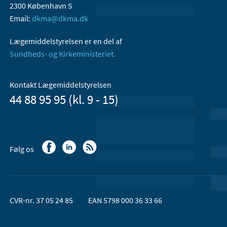
2300 København S
Email:
dkma@dkma.dk
Lægemiddelstyrelsen er en del af
Sundheds- og Kirkeministeriet.
Kontakt Lægemiddelstyrelsen
44 88 95 95 (kl. 9 - 15)
Følg os
CVR-nr. 37 05 24 85
EAN 5798 000 36 33 66