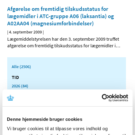
Afgørelse om fremtidig tilskudsstatus for
lægemidler i ATC-gruppe A06 (laksantia) og
A02AA04 (magnesiumforbindelser)
|
4. september 2009
|
Lægemiddelstyrelsen har den 3. september 2009 truffet
afgørelse om fremtidig tilskudsstatus for lægemidler i
…
Alle (2506)
TID
2026 (84)
2025 (158)
2024 (224)
2023 (195)
Denne hjemmeside bruger cookies
2022 (197)
2021 (516)
Vi bruger cookies til at tilpasse vores indhold og