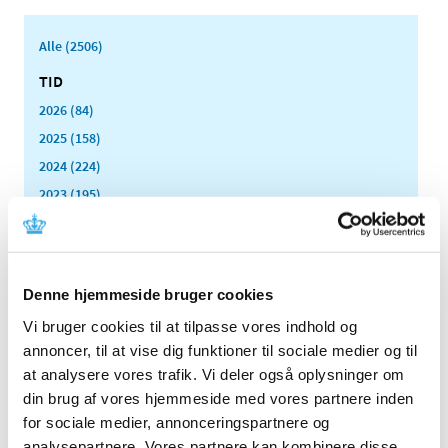
Alle (2506)
TID
2026 (84)
2025 (158)
2024 (224)
2023 (195)
2022 (197)
2021 (516)
2020 (263)
Denne hjemmeside bruger cookies
2019 (159)
Vi bruger cookies til at tilpasse vores indhold og
2018 (150)
annoncer, til at vise dig funktioner til sociale medier og til
2017 (167)
at analysere vores trafik. Vi deler også oplysninger om
2016 (167)
din brug af vores hjemmeside med vores partnere inden
2015 (33)
for sociale medier, annonceringspartnere og
2014 (44)
analysepartnere. Vores partnere kan kombinere disse