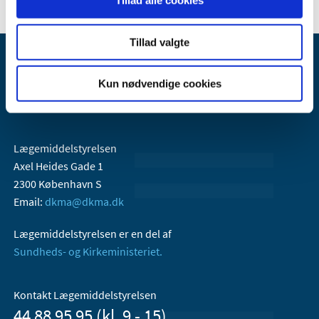
Tillad alle cookies
Tillad valgte
Kun nødvendige cookies
Lægemiddelstyrelsen
Axel Heides Gade 1
2300 København S
Email:
dkma@dkma.dk
Lægemiddelstyrelsen er en del af
Sundheds- og Kirkeministeriet.
Kontakt Lægemiddelstyrelsen
44 88 95 95 (kl. 9 - 15)