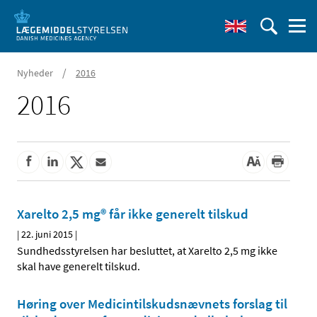
/
Nyheder
2016
2016
Xarelto 2,5 mg® får ikke generelt tilskud
|
22. juni 2015
|
Sundhedsstyrelsen har besluttet, at Xarelto 2,5 mg ikke
skal have generelt tilskud.
Høring over Medicintilskuds­nævnets forslag til