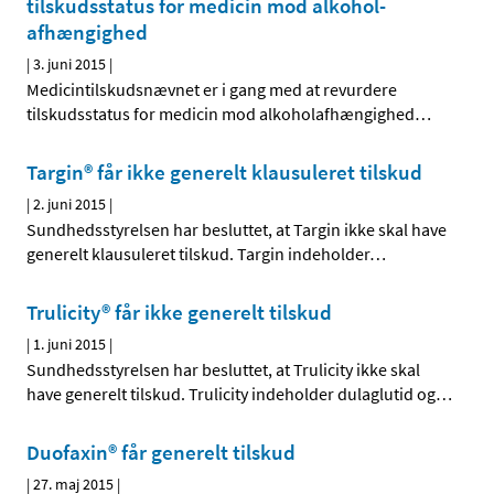
tilskudsstatus for medicin mod alkohol­
afhængighed
|
3. juni 2015
|
Medicintilskudsnævnet er i gang med at revurdere
tilskudsstatus for medicin mod alkoholafhængighed
…
Targin® får ikke generelt klausuleret tilskud
|
2. juni 2015
|
Sundhedsstyrelsen har besluttet, at Targin ikke skal have
generelt klausuleret tilskud. Targin indeholder
…
Trulicity® får ikke generelt tilskud
|
1. juni 2015
|
Sundhedsstyrelsen har besluttet, at Trulicity ikke skal
have generelt tilskud. Trulicity indeholder dulaglutid og
…
Duofaxin® får generelt tilskud
|
27. maj 2015
|