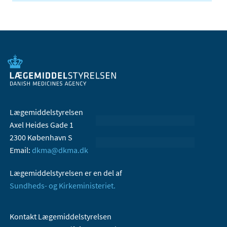
Lægemiddelstyrelsen
Axel Heides Gade 1
2300 København S
Email:
dkma@dkma.dk
Lægemiddelstyrelsen er en del af
Sundheds- og Kirkeministeriet.
Kontakt Lægemiddelstyrelsen