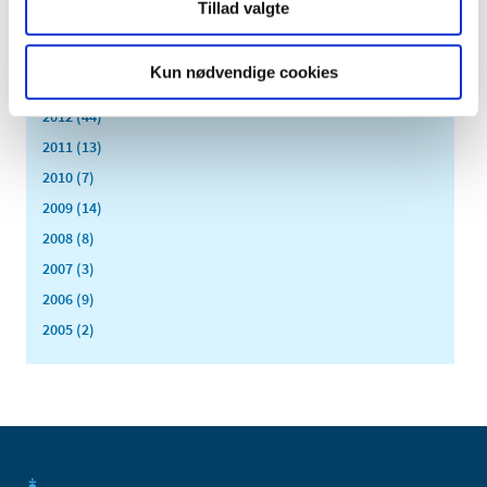
Tillad valgte
2015 (33)
2014 (44)
Kun nødvendige cookies
2013 (49)
2012 (44)
2011 (13)
2010 (7)
2009 (14)
2008 (8)
2007 (3)
2006 (9)
2005 (2)