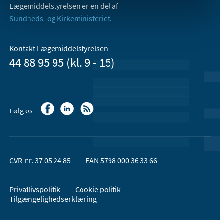
Lægemiddelstyrelsen er en del af
Sundheds- og Kirkeministeriet.
Kontakt Lægemiddelstyrelsen
44 88 95 95 (kl. 9 - 15)
Følg os
CVR-nr. 37 05 24 85
EAN 5798 000 36 33 66
Privatlivspolitik
Cookie politik
Tilgængelighedserklæring