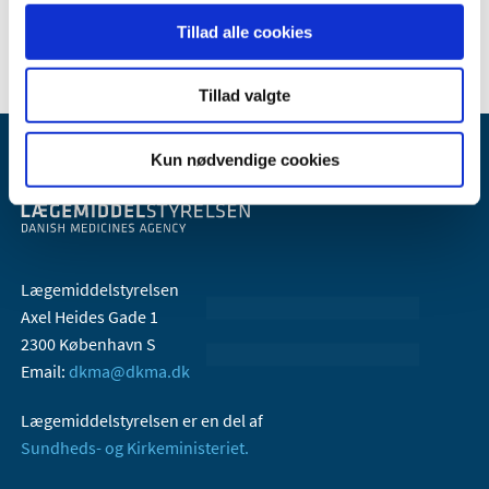
Tillad alle cookies
Tillad valgte
Kun nødvendige cookies
Lægemiddelstyrelsen
Axel Heides Gade 1
2300 København S
Email:
dkma@dkma.dk
Lægemiddelstyrelsen er en del af
Sundheds- og Kirkeministeriet.