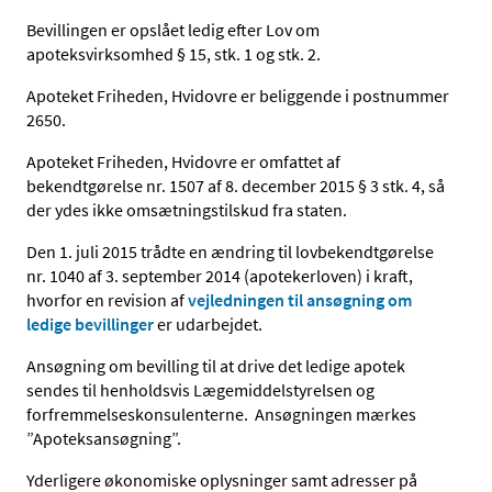
Bevillingen er opslået ledig efter Lov om
apoteksvirksomhed § 15, stk. 1 og stk. 2.
Apoteket Friheden, Hvidovre er beliggende i postnummer
2650.
Apoteket Friheden, Hvidovre er omfattet af
bekendtgørelse nr. 1507 af 8. december 2015 § 3 stk. 4, så
der ydes ikke omsætningstilskud fra staten.
Den 1. juli 2015 trådte en ændring til lovbekendtgørelse
nr. 1040 af 3. september 2014 (apotekerloven) i kraft,
hvorfor en revision af
vejledningen til ansøgning om
ledige bevillinger
er udarbejdet.
Ansøgning om bevilling til at drive det ledige apotek
sendes til henholdsvis Lægemiddelstyrelsen og
forfremmelseskonsulenterne. Ansøgningen mærkes
”Apoteksansøgning”.
Yderligere økonomiske oplysninger samt adresser på