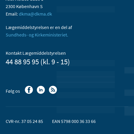
2300 København S
Email:
dkma@dkma.dk
Lægemiddelstyrelsen er en del af
Sundheds- og Kirkeministeriet.
Kontakt Lægemiddelstyrelsen
44 88 95 95 (kl. 9 - 15)
Følg os
CVR-nr. 37 05 24 85
EAN 5798 000 36 33 66