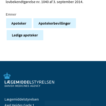
lovbekendtgørelse nr. 1040 af 3. september 2014.
Emner
Apoteker
Apotekerbevillinger
Ledige apoteker
Lægemiddelstyrelsen
Axel Heides Gade 1