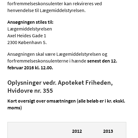
forfremmelseskonsulenter kan rekvireres ved
henvendelse til Lægemiddelstyrelsen.
Ansøgningen stiles til:
Lægemiddelstyrelsen
Axel Heides Gade 1
2300 København S.
Ansøgningen skal være Lægemiddelstyrelsen og
forfremmelseskonsulenterne i hænde
senest den 12.
februar 2016 kl. 12.00.
Oplysninger vedr. Apoteket Friheden,
Hvidovre nr. 355
Kort oversigt over omsætningen (alle beløb er i kr. ekskl.
moms)
2012
2013
2