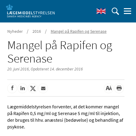
/
/
Nyheder
2016
Mangel på Rapifen og Serenase
Mangel på Rapifen og
Serenase
20. juni 2016,
Opdateret 14. december 2016
Lægemiddelstyrelsen forventer, at det kommer mangel
på Rapifen 0,5 mg/ml og Serenase 5 mg/ml til injektion,
der bruges til hhv. anæstesi (bedøvelse) og behandling af
psykose.