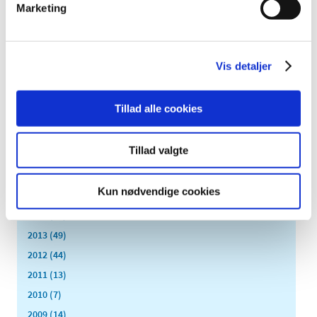
Marketing
2024 (224)
2023 (195)
2022 (197)
Vis detaljer
2021 (516)
2020 (263)
Tillad alle cookies
2019 (159)
2018 (150)
Tillad valgte
2017 (167)
2016 (167)
Kun nødvendige cookies
2015 (33)
2014 (44)
2013 (49)
2012 (44)
2011 (13)
2010 (7)
2009 (14)