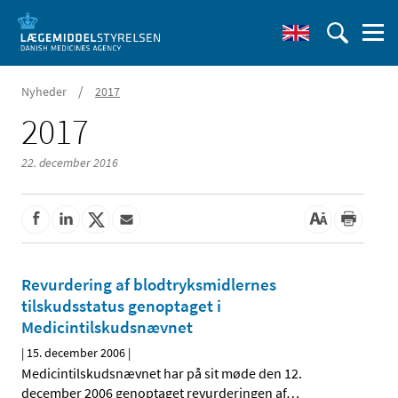
/
Nyheder
2017
2017
22. december 2016
Revurdering af blodtryksmidlernes
tilskudsstatus genoptaget i
Medicintilskudsnævnet
|
15. december 2006
|
Medicintilskudsnævnet har på sit møde den 12.
december 2006 genoptaget revurderingen af
…