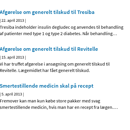
Afgørelse om generelt tilskud til Tresiba
|
22. april 2013
|
Tresiba indeholder insulin degludec og anvendes til behandling
af patienter med type 1 og type 2 diabetes. Når behandling
…
Afgørelse om generelt tilskud til Revitelle
|
15. april 2013
|
Vi har truffet afgørelse i ansøgning om generelt tilskud til
Revitelle. Lægemidlet har fået generelt tilskud.
Smertestillende medicin skal på recept
|
5. april 2013
|
Fremover kan man kun købe store pakker med svag
smertestillende medicin, hvis man har en recept fra lægen.
…