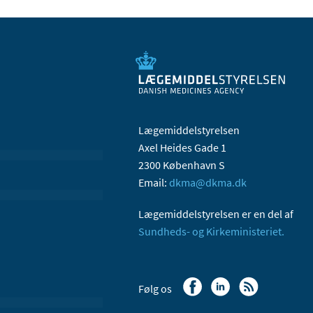
Lægemiddelstyrelsen
Axel Heides Gade 1
2300 København S
Email:
dkma@dkma.dk
Lægemiddelstyrelsen er en del af
Sundheds- og Kirkeministeriet.
Følg os