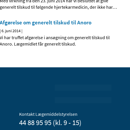
Med virkning fra den 23. juni 2014 har vi besluttet at give
generelt tilskud til følgende hjertekarmedicin, der ikke har
…
Afgørelse om generelt tilskud til Anoro
|
6. juni 2014
|
Vi har truffet afgørelse i ansøgning om generelt tilskud til
Anoro. Lægemidlet får generelt tilskud.
Kontakt Lægemiddelstyrelsen
44 88 95 95 (kl. 9 - 15)