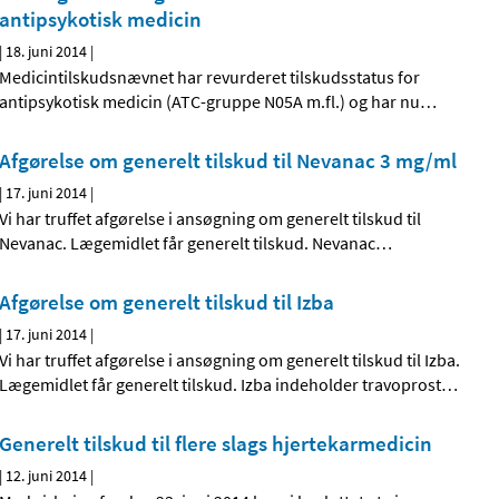
antipsykotisk medicin
|
18. juni 2014
|
Medicintilskudsnævnet har revurderet tilskudsstatus for
antipsykotisk medicin (ATC-gruppe N05A m.fl.) og har nu
…
Afgørelse om generelt tilskud til Nevanac 3 mg/ml
|
17. juni 2014
|
Vi har truffet afgørelse i ansøgning om generelt tilskud til
Nevanac. Lægemidlet får generelt tilskud. Nevanac
…
Afgørelse om generelt tilskud til Izba
|
17. juni 2014
|
Vi har truffet afgørelse i ansøgning om generelt tilskud til Izba.
Lægemidlet får generelt tilskud. Izba indeholder travoprost
…
Generelt tilskud til flere slags hjertekarmedicin
|
12. juni 2014
|