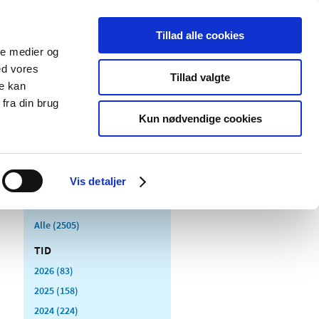
Tillad alle cookies
ale medier og
Udgivelser
Cookies
ed vores
Tillad valgte
re kan
dicinsk
Særlige
fra din brug
styr
produktområder
Kun nødvendige cookies
Vis detaljer
Alle (2505)
TID
2026 (83)
2025 (158)
2024 (224)