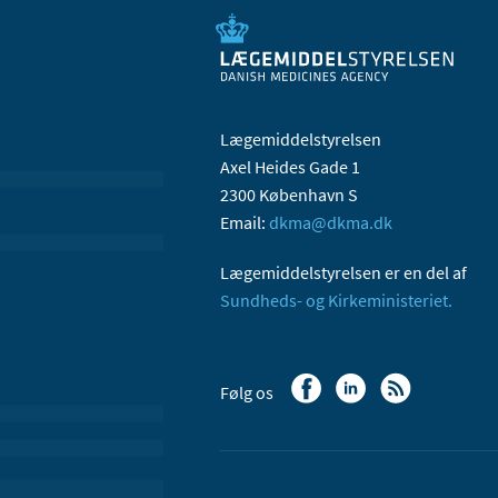
Lægemiddelstyrelsen
Axel Heides Gade 1
2300 København S
Email:
dkma@dkma.dk
Lægemiddelstyrelsen er en del af
Sundheds- og Kirkeministeriet.
Følg os