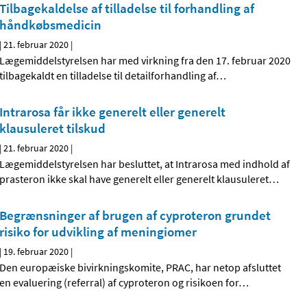
Tilbagekaldelse af tilladelse til forhandling af
håndkøbsmedicin
|
21. februar 2020
|
Lægemiddelstyrelsen har med virkning fra den 17. februar 2020
tilbagekaldt en tilladelse til detailforhandling af
…
Intrarosa får ikke generelt eller generelt
klausuleret tilskud
|
21. februar 2020
|
Lægemiddelstyrelsen har besluttet, at Intrarosa med indhold af
prasteron ikke skal have generelt eller generelt klausuleret
…
Begrænsninger af brugen af cyproteron grundet
risiko for udvikling af meningiomer
|
19. februar 2020
|
Den europæiske bivirkningskomite, PRAC, har netop afsluttet
en evaluering (referral) af cyproteron og risikoen for
…