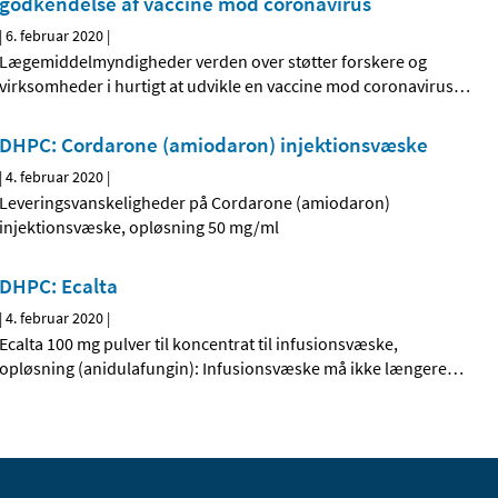
godkendelse af vaccine mod coronavirus
|
6. februar 2020
|
Lægemiddelmyndigheder verden over støtter forskere og
virksomheder i hurtigt at udvikle en vaccine mod coronavirus
…
DHPC: Cordarone (amiodaron) injektionsvæske
|
4. februar 2020
|
Leveringsvanskeligheder på Cordarone (amiodaron)
injektionsvæske, opløsning 50 mg/ml
DHPC: Ecalta
|
4. februar 2020
|
Ecalta 100 mg pulver til koncentrat til infusionsvæske,
opløsning (anidulafungin): Infusionsvæske må ikke længere
…