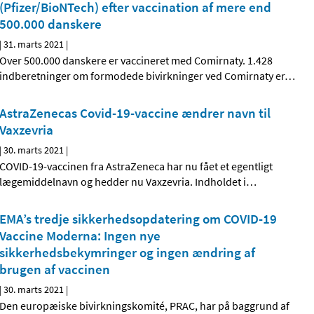
(Pfizer/BioNTech) efter vaccination af mere end
500.000 danskere
|
31. marts 2021
|
Over 500.000 danskere er vaccineret med Comirnaty. 1.428
indberetninger om formodede bivirkninger ved Comirnaty er
…
AstraZenecas Covid-19-vaccine ændrer navn til
Vaxzevria
|
30. marts 2021
|
COVID-19-vaccinen fra AstraZeneca har nu fået et egentligt
lægemiddelnavn og hedder nu Vaxzevria. Indholdet i
…
EMA’s tredje sikkerhedsopdatering om COVID-19
Vaccine Moderna: Ingen nye
sikkerhedsbekymringer og ingen ændring af
brugen af vaccinen
|
30. marts 2021
|
Den europæiske bivirkningskomité, PRAC, har på baggrund af