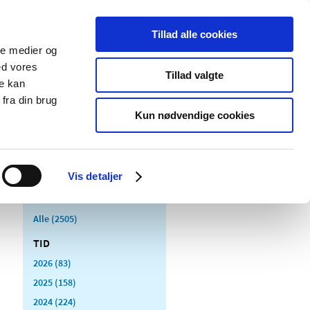
Tillad alle cookies
ale medier og
Udgivelser
Cookies
ed vores
Tillad valgte
re kan
dicinsk
Særlige
fra din brug
styr
produktområder
Kun nødvendige cookies
Vis detaljer
Alle (2505)
TID
2026 (83)
2025 (158)
2024 (224)