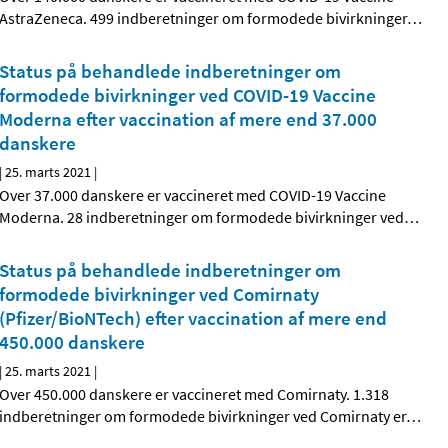
AstraZeneca. 499 indberetninger om formodede bivirkninger
…
Status på behandlede indberetninger om
formodede bivirkninger ved COVID-19 Vaccine
Moderna efter vaccination af mere end 37.000
danskere
|
25. marts 2021
|
Over 37.000 danskere er vaccineret med COVID-19 Vaccine
Moderna. 28 indberetninger om formodede bivirkninger ved
…
Status på behandlede indberetninger om
formodede bivirkninger ved Comirnaty
(Pfizer/BioNTech) efter vaccination af mere end
450.000 danskere
|
25. marts 2021
|
Over 450.000 danskere er vaccineret med Comirnaty. 1.318
indberetninger om formodede bivirkninger ved Comirnaty er
…