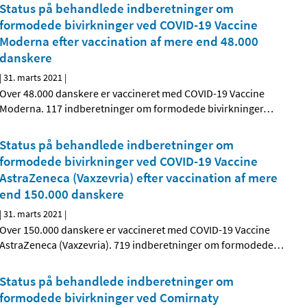
Status på behandlede indberetninger om
formodede bivirkninger ved COVID-19 Vaccine
Moderna efter vaccination af mere end 48.000
danskere
|
31. marts 2021
|
Over 48.000 danskere er vaccineret med COVID-19 Vaccine
Moderna. 117 indberetninger om formodede bivirkninger
…
Status på behandlede indberetninger om
formodede bivirkninger ved COVID-19 Vaccine
AstraZeneca (Vaxzevria) efter vaccination af mere
end 150.000 danskere
|
31. marts 2021
|
Over 150.000 danskere er vaccineret med COVID-19 Vaccine
AstraZeneca (Vaxzevria). 719 indberetninger om formodede
…
Status på behandlede indberetninger om
formodede bivirkninger ved Comirnaty