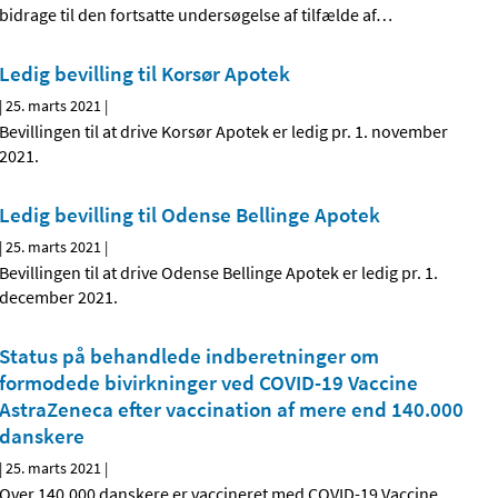
bidrage til den fortsatte undersøgelse af tilfælde af
…
Ledig bevilling til Korsør Apotek
|
25. marts 2021
|
Bevillingen til at drive Korsør Apotek er ledig pr. 1. november
2021.
Ledig bevilling til Odense Bellinge Apotek
|
25. marts 2021
|
Bevillingen til at drive Odense Bellinge Apotek er ledig pr. 1.
december 2021.
Status på behandlede indberetninger om
formodede bivirkninger ved COVID-19 Vaccine
AstraZeneca efter vaccination af mere end 140.000
danskere
|
25. marts 2021
|
Over 140.000 danskere er vaccineret med COVID-19 Vaccine