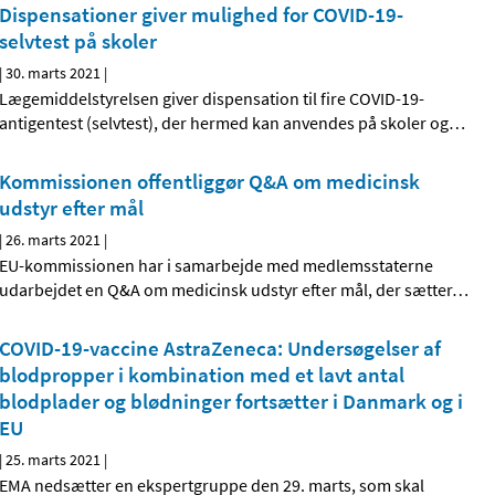
Dispensationer giver mulighed for COVID-19-
selvtest på skoler
|
30. marts 2021
|
Lægemiddelstyrelsen giver dispensation til fire COVID-19-
antigentest (selvtest), der hermed kan anvendes på skoler og
…
Kommissionen offentliggør Q&A om medicinsk
udstyr efter mål
|
26. marts 2021
|
EU-kommissionen har i samarbejde med medlemsstaterne
udarbejdet en Q&A om medicinsk udstyr efter mål, der sætter
…
COVID-19-vaccine AstraZeneca: Undersøgelser af
blodpropper i kombination med et lavt antal
blodplader og blødninger fortsætter i Danmark og i
EU
|
25. marts 2021
|
EMA nedsætter en ekspertgruppe den 29. marts, som skal