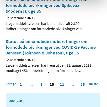
formodede bivirkninger ved Spikevax
(Moderna), uge 35
|
2. september 2021
|
Lægemiddelstyrelsen har behandlet i alt 2.690
indberetninger om formodede bivirkninger ved
…
Status på behandlede indberetninger om
formodede bivirkninger ved COVID-19 Vaccine
Janssen (Johnson & Johnson), uge 35
|
2. september 2021
|
Lægemiddelstyrelsen har frem til den 31. august 2021
modtaget 456 indberetninger om formodede
…
Forrige
1
9
10
11
26
Næste
…
…
Alle (2506)