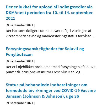
Der er lukket for upload af indlægssedler via
DKMAnet i perioden fra 10. til 14. september
2021
|
9. september 2021
|
Der har som tidligere udmeldt været fejl i visningen af
virksomhedsnavne og markedsføringsstatus for visse
…
Forsyningsvanskeligheder for Soluvit og
Fenylbutazon
|
9. september 2021
|
Der er i øjeblikket problemer med forsyningen af Soluvit,
pulver til infusionsvæske fra Fresenius Kabi og
…
Status på behandlede indberetninger om
formodede bivirkninger ved COVID-19 Vaccine
Janssen (Johnson & Johnson), uge 36
|
9. september 2021
|