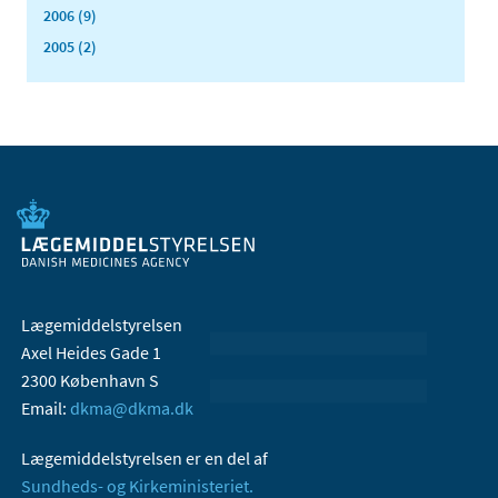
2006 (9)
2005 (2)
Lægemiddelstyrelsen
Axel Heides Gade 1
2300 København S
Email:
dkma@dkma.dk
Lægemiddelstyrelsen er en del af
Sundheds- og Kirkeministeriet.