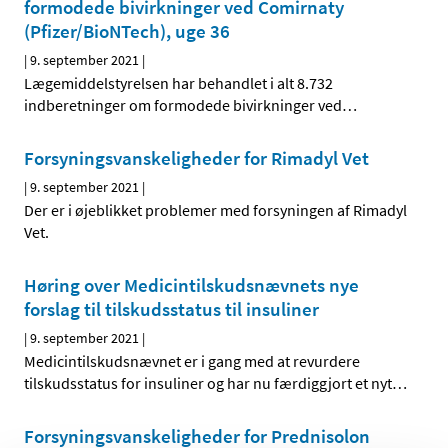
formodede bivirkninger ved Comirnaty
(Pfizer/BioNTech), uge 36
|
9. september 2021
|
Lægemiddelstyrelsen har behandlet i alt 8.732
indberetninger om formodede bivirkninger ved
…
Forsyningsvanskeligheder for Rimadyl Vet
|
9. september 2021
|
Der er i øjeblikket problemer med forsyningen af Rimadyl
Vet.
Høring over Medicintilskudsnævnets nye
forslag til tilskudsstatus til insuliner
|
9. september 2021
|
Medicintilskudsnævnet er i gang med at revurdere
tilskudsstatus for insuliner og har nu færdiggjort et nyt
…
Forsyningsvanskeligheder for Prednisolon